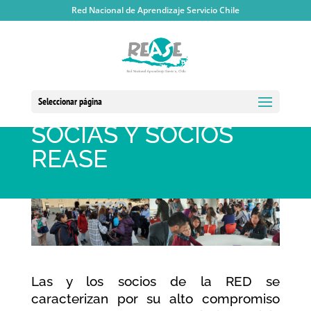
Red Nacional de Aprendizaje Servicio Chile
Seleccionar página
SOCIAS Y SOCIOS
REASE
Las y los socios de la RED se
caracterizan por su alto compromiso